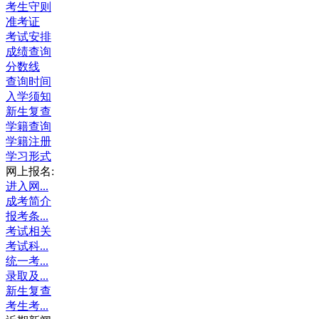
考生守则
准考证
考试安排
成绩查询
分数线
查询时间
入学须知
新生复查
学籍查询
学籍注册
学习形式
网上报名:
进入网...
成考简介
报考条...
考试相关
考试科...
统一考...
录取及...
新生复查
考生考...