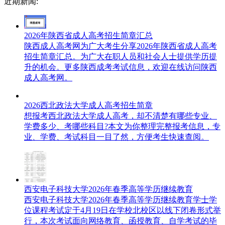
近期新闻:
2026年陕西省成人高考招生简章汇总
陕西成人高考网为广大考生分享2026年陕西省成人高考
招生简章汇总。为广大在职人员和社会人士提供学历提
升的机会。更多陕西成考考试信息，欢迎在线访问陕西
成人高考网。
2026西北政法大学成人高考招生简章
想报考西北政法大学成人高考，却不清楚有哪些专业、
学费多少、考哪些科目?本文为你整理完整报考信息，专
业、学费、考试科目一目了然，方便考生快速查阅。
西安电子科技大学2026年春季高等学历继续教育
西安电子科技大学2026年春季高等学历继续教育学士学
位课程考试定于4月19日在学校北校区以线下闭卷形式举
行，本次考试面向网络教育、函授教育、自学考试的毕