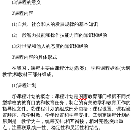
(3)课程的意义
2课程内容
(1)自然、社会和人的发展规律的基本知识
(2)一般智力技能和操作技能方面的知识和经验
(3)对世界和他人的态度的知识和经验
3课程内容的具体形式
在我国，课程主要由课程计划(教案)、学科课程标准(大纲
教学)和教材三部分组成。
(1)课程计划
①课程计划的概念：课程计划是
国家
教育部门根据不同类
型学校的教育目的和教育任务，制定的有关教学和教育工作的
指导性文件。②课程计划的组成部分包括：课程设置、课程设
置顺序、教学时数、学年设置和学年安排。③制定课程计划的
原则是：教学为主，统筹安排;相互衔接，相对完整;突出重
点，注重联系;统一性、稳定性和灵活性相结合。