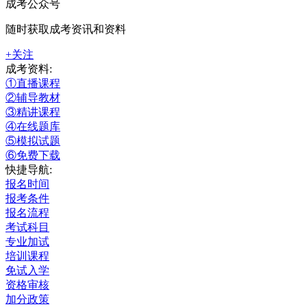
成考公众号
随时获取成考资讯和资料
+关注
成考资料:
①直播课程
②辅导教材
③精讲课程
④在线题库
⑤模拟试题
⑥免费下载
快捷导航:
报名时间
报考条件
报名流程
考试科目
专业加试
培训课程
免试入学
资格审核
加分政策