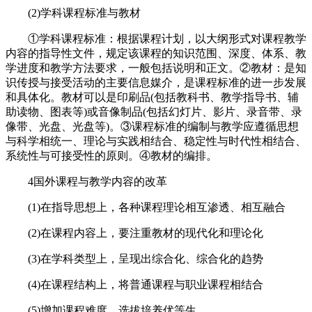
(2)学科课程标准与教材
①学科课程标准：根据课程计划，以大纲形式对课程教学
内容的指导性文件，规定该课程的知识范围、深度、体系、教
学进度和教学方法要求，一般包括说明和正文。②教材：是知
识传授与接受活动的主要信息媒介，是课程标准的进一步发展
和具体化。教材可以是印刷品(包括教科书、教学指导书、辅
助读物、图表等)或音像制品(包括幻灯片、影片、录音带、录
像带、光盘、光盘等)。③课程标准的编制与教学应遵循思想
与科学相统一、理论与实践相结合、稳定性与时代性相结合、
系统性与可接受性的原则。④教材的编排。
4国外课程与教学内容的改革
(1)在指导思想上，各种课程理论相互渗透、相互融合
(2)在课程内容上，要注重教材的现代化和理论化
(3)在学科类型上，呈现出综合化、综合化的趋势
(4)在课程结构上，将普通课程与职业课程相结合
(5)增加课程难度，选拔培养优等生